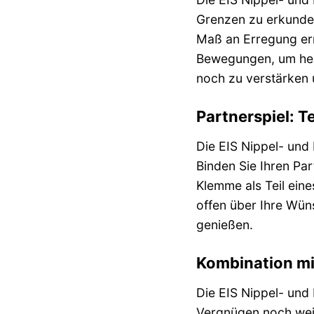
Grenzen zu erkunden.
Maß an Erregung err
Bewegungen, um hera
noch zu verstärken 
Partnerspiel: Te
Die EIS Nippel- und
Binden Sie Ihren Par
Klemme als Teil eine
offen über Ihre Wün
genießen.
Kombination mi
Die EIS Nippel- und
Vergnügen noch weit