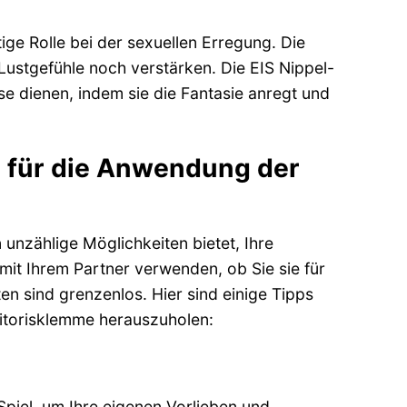
ge Rolle bei der sexuellen Erregung. Die
Lustgefühle noch verstärken. Die EIS Nippel-
se dienen, indem sie die Fantasie anregt und
ks für die Anwendung der
n unzählige Möglichkeiten bietet, Ihre
mit Ihrem Partner verwenden, ob Sie sie für
ten sind grenzenlos. Hier sind einige Tipps
Klitorisklemme herauszuholen:
Spiel, um Ihre eigenen Vorlieben und