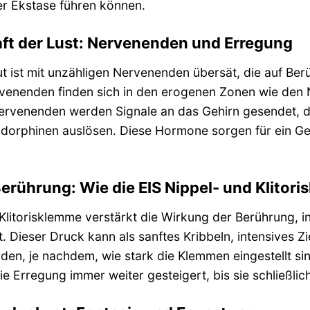
r Ekstase führen können.
ft der Lust: Nervenenden und Erregung
t ist mit unzähligen Nervenenden übersät, die auf Be
venenden finden sich in den erogenen Zonen wie den Ni
Nervenenden werden Signale an das Gehirn gesendet,
dorphinen auslösen. Diese Hormone sorgen für ein Ge
erührung: Wie die EIS Nippel- und Klitori
Klitorisklemme verstärkt die Wirkung der Berührung, i
 Dieser Druck kann als sanftes Kribbeln, intensives Z
, je nachdem, wie stark die Klemmen eingestellt sind
e Erregung immer weiter gesteigert, bis sie schließlic