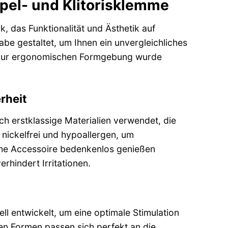
ppel- und Klitorisklemme
k, das Funktionalität und Ästhetik auf
abe gestaltet, um Ihnen ein unvergleichliches
in zur ergonomischen Formgebung wurde
rheit
ch erstklassige Materialien verwendet, die
 nickelfrei und hypoallergen, um
iche Accessoire bedenkenlos genießen
rhindert Irritationen.
l entwickelt, um eine optimale Stimulation
n Formen passen sich perfekt an die