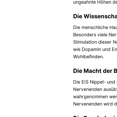
ungeahnte Höhen de
Die Wissenscha
Die menschliche Hau
Besonders viele Ner
Stimulation dieser 
wie Dopamin und En
Wohlbefinden.
Die Macht der B
Die EIS Nippel- und 
Nervenenden ausübt.
wahrgenommen werden
Nervenenden wird di