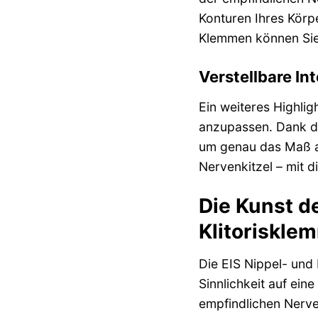
Konturen Ihres Körp
Klemmen können Sie 
Verstellbare Int
Ein weiteres Highligh
anzupassen. Dank de
um genau das Maß an
Nervenkitzel – mit d
Die Kunst de
Klitoriskle
Die EIS Nippel- und 
Sinnlichkeit auf ein
empfindlichen Nerven