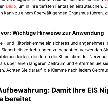
nen
Dildo
, um in Ihre tiefsten Fantasien einzutauchen.
en kann zu einem überwältigenden Orgasmus führen, de
t vor: Wichtige Hinweise zur Anwendung
l- und Klitorisklemme ein sicheres und angenehmes Ins
 Sicherheitsvorkehrungen zu beachten. Verwenden Sie
oblemen leiden, die durch die Stimulation der Nerve
als über einen längeren Zeitraum und entfernen Sie s
. Achten Sie darauf, die Klemme nach jedem Gebrauch
Aufbewahrung: Damit Ihre EIS Ni
e bereitet