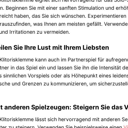
 Beginnen Sie mit einer sanften Stimulation und erhöh
eicht haben, das Sie sich wünschen. Experimentieren 
uszufinden, was Ihnen am meisten gefällt. Verwenden 
und Irritationen zu vermeiden.
ilen Sie Ihre Lust mit Ihrem Liebsten
 Klitorisklemme kann auch im Partnerspiel für aufreg
tner in das Spiel ein und lassen Sie ihn die Intensität
s sinnlichen Vorspiels oder als Höhepunkt eines leiden
sche und Grenzen zu kommunizieren, um sicherzustelle
t anderen Spielzeugen: Steigern Sie das
 Klitorisklemme lässt sich hervorragend mit anderen 
er zu steigern. Verwenden Sie beispielsweise einen
V