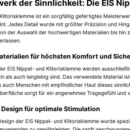
erk der Sinnlichkeit: Die EIS Ni
Klitorisklemme ist ein sorgfältig gefertigtes Meisterwer
nt. Jedes Detail wurde mit größter Präzision und Hing
 Von der Auswahl der hochwertigen Materialien bis h
erlassen.
terialien für höchsten Komfort und Siche
der EIS Nippel- und Klitorisklemme werden ausschließli
h als auch langlebig sind. Das verwendete Material ist
ss auch Menschen mit empfindlicher Haut dieses sinnl
berfläche sorgt für ein angenehmes Tragegefühl und ve
Design für optimale Stimulation
sign der EIS Nippel- und Klitorisklemme wurde speziel
ervenenden zu gewährleisten. Die sanft geschwungene