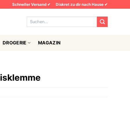
Schneller Versand ✔
Diskret zu dir nach Hause ✔
Suchen
nach:
DROGERIE
MAGAZIN
orisklemme