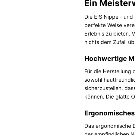
Ein Meisterw
Die EIS Nippel- und 
perfekte Weise verei
Erlebnis zu bieten.
nichts dem Zufall üb
Hochwertige Ma
Für die Herstellung 
sowohl hautfreundlic
sicherzustellen, da
können. Die glatte O
Ergonomisches 
Das ergonomische De
der empfindlichen N