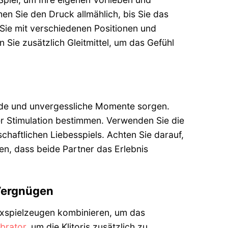
en Sie den Druck allmählich, bis Sie das
Sie mit verschiedenen Positionen und
Sie zusätzlich Gleitmittel, um das Gefühl
ende und unvergessliche Momente sorgen.
 der Stimulation bestimmen. Verwenden Sie die
schaftlichen Liebesspiels. Achten Sie darauf,
n, dass beide Partner das Erlebnis
 Vergnügen
Sexspielzeugen kombinieren, um das
ibrator
, um die Klitoris zusätzlich zu