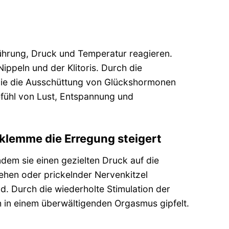
rührung, Druck und Temperatur reagieren.
ppeln und der Klitoris. Durch die
 die die Ausschüttung von Glückshormonen
fühl von Lust, Entspannung und
sklemme die Erregung steigert
ndem sie einen gezielten Druck auf die
iehen oder prickelnder Nervenkitzel
. Durch die wiederholte Stimulation der
h in einem überwältigenden Orgasmus gipfelt.