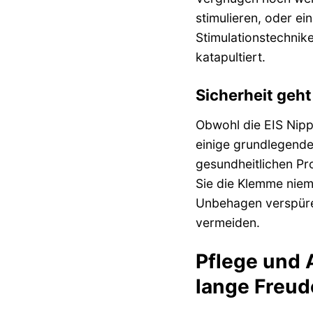
stimulieren, oder ei
Stimulationstechnik
katapultiert.
Sicherheit geh
Obwohl die EIS Nippe
einige grundlegende
gesundheitlichen Pr
Sie die Klemme niem
Unbehagen verspüren
vermeiden.
Pflege und 
lange Freud