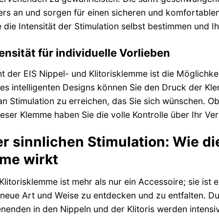
ers an und sorgen für einen sicheren und komfortablen 
die Intensität der Stimulation selbst bestimmen und I
ensität für individuelle Vorlieben
t der EIS Nippel- und Klitorisklemme ist die Möglichkeit
s intelligenten Designs können Sie den Druck der Kl
 Stimulation zu erreichen, das Sie sich wünschen. Ob 
ieser Klemme haben Sie die volle Kontrolle über Ihr Ve
r sinnlichen Stimulation: Wie di
mme wirkt
Klitorisklemme ist mehr als nur ein Accessoire; sie ist 
e neue Art und Weise zu entdecken und zu entfalten. Du
enden in den Nippeln und der Klitoris werden intensiv