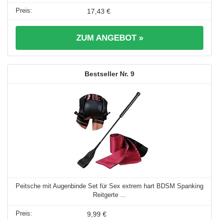
17,43 €
ZUM ANGEBOT »
9
Peitsche mit Augenbinde Set für Sex extrem hart BDSM Spanking
Reitgerte ...
9,99 €