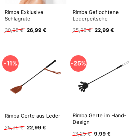
Rimba Exklusive
Rimba Geflochtene
Schlagrute
Lederpeitsche
Ursprünglicher
Aktueller
Ursprünglicher
Aktueller
30,95
€
26,99
€
25,95
€
22,99
€
Preis
Preis
Preis
Preis
war:
ist:
war:
ist:
30,95 €
26,99 €.
25,95 €
22,99 €.
-11%
-25%
Rimba Gerte im Hand-
Rimba Gerte aus Leder
Design
Ursprünglicher
Aktueller
25,95
€
22,99
€
Preis
Preis
Ursprünglicher
Aktueller
13,25
€
9,99
€
war:
ist:
Preis
Preis