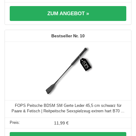
ZUM ANGEBOT »
10
FOPS Peitsche BDSM SM Gerte Leder 45,5 cm schwarz für
Paare & Fetisch | Reitpeitsche Sexspielzeug extrem hart B70 ...
11,99 €