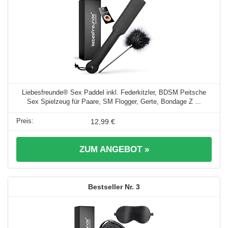
Liebesfreunde® Sex Paddel inkl. Federkitzler, BDSM Peitsche
Sex Spielzeug für Paare, SM Flogger, Gerte, Bondage Z ...
12,99 €
ZUM ANGEBOT »
3