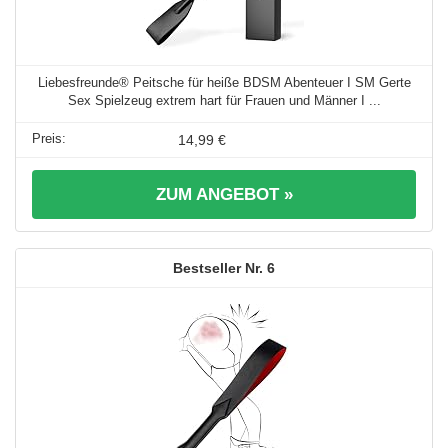
Liebesfreunde® Peitsche für heiße BDSM Abenteuer I SM Gerte
Sex Spielzeug extrem hart für Frauen und Männer I ...
14,99 €
ZUM ANGEBOT »
6