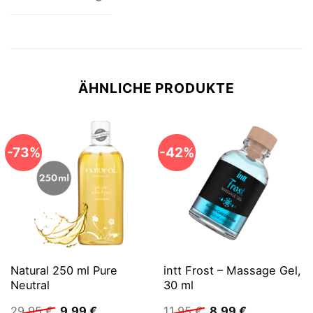
ÄHNLICHE PRODUKTE
-73%
-42%
Natural 250 ml Pure
intt Frost – Massage Gel,
Neutral
30 ml
Ursprünglicher
Aktueller
Ursprünglicher
Aktueller
29,95
€
9,99
€
11,95
€
8,99
€