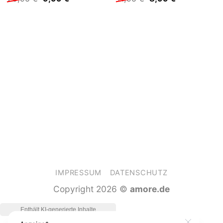
Preis
Preis
Preis
Preis
war:
ist:
war:
ist:
29,95 €
9,99 €.
11,95 €
8,99 €.
IMPRESSUM
DATENSCHUTZ
Copyright 2026 ©
amore.de