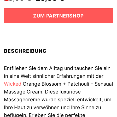
Preis
Preis
war:
ist:
ZUM PARTNERSHOP
29,99 €
26,99 €.
BESCHREIBUNG
Entfliehen Sie dem Alltag und tauchen Sie ein
in eine Welt sinnlicher Erfahrungen mit der
Wicked
Orange Blossom + Patchouli – Sensual
Massage Cream. Diese luxuriöse
Massagecreme wurde speziell entwickelt, um
Ihre Haut zu verwöhnen und Ihre Sinne zu
beflügeln. Erleben Sie die perfekte