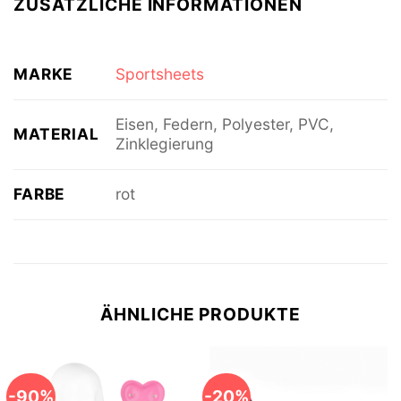
ZUSÄTZLICHE INFORMATIONEN
MARKE
Sportsheets
Eisen, Federn, Polyester, PVC,
MATERIAL
Zinklegierung
FARBE
rot
ÄHNLICHE PRODUKTE
-90%
-20%