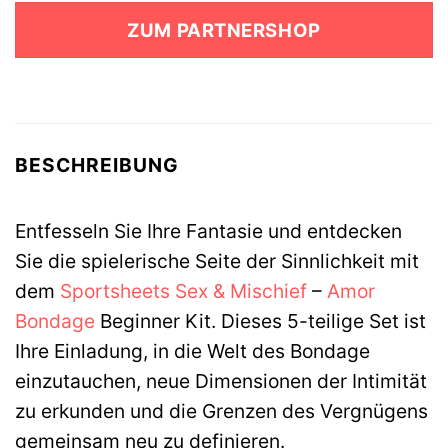
war:
ist:
ZUM PARTNERSHOP
46,99 €
26,99 €.
BESCHREIBUNG
Entfesseln Sie Ihre Fantasie und entdecken
Sie die spielerische Seite der Sinnlichkeit mit
dem
Sportsheets
Sex & Mischief
–
Amor
Bondage
Beginner Kit. Dieses 5-teilige Set ist
Ihre Einladung, in die Welt des Bondage
einzutauchen, neue Dimensionen der Intimität
zu erkunden und die Grenzen des Vergnügens
gemeinsam neu zu definieren.