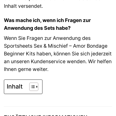
Inhalt versendet.
Was mache ich, wenn ich Fragen zur
Anwendung des Sets habe?
Wenn Sie Fragen zur Anwendung des
Sportsheets Sex & Mischief – Amor Bondage
Beginner Kits haben, können Sie sich jederzeit
an unseren Kundenservice wenden. Wir helfen
Ihnen gerne weiter.
Inhalt