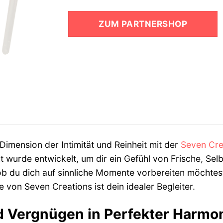
Preis
Preis
war:
ist:
ZUM PARTNERSHOP
25,49 €
21,99 €.
Dimension der Intimität und Reinheit mit der
Seven Cre
 wurde entwickelt, um dir ein Gefühl von Frische, Sel
ob du dich auf sinnliche Momente vorbereiten möchtes
e von Seven Creations ist dein idealer Begleiter.
d Vergnügen in Perfekter Harmo