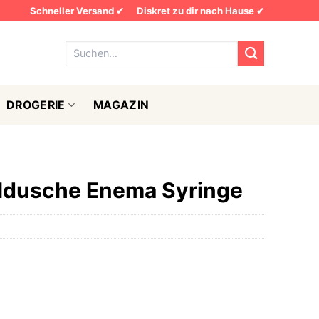
Schneller Versand ✔
Diskret zu dir nach Hause ✔
Suchen
nach:
DROGERIE
MAGAZIN
ldusche Enema Syringe
r