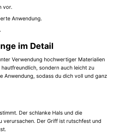
n vor.
zierte Anwendung.
.
nge im Detail
 unter Verwendung hochwertiger Materialien
 hautfreundlich, sondern auch leicht zu
che Anwendung, sodass du dich voll und ganz
estimmt. Der schlanke Hals und die
verursachen. Der Griff ist rutschfest und
st.