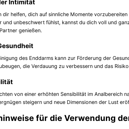
r Intimität
dir helfen, dich auf sinnliche Momente vorzubereiten u
 und unbeschwert fühlst, kannst du dich voll und ga
 Partner genießen.
Gesundheit
inigung des Enddarms kann zur Förderung der Gesundh
beugen, die Verdauung zu verbessern und das Risiko 
lität
chten von einer erhöhten Sensibilität im Analbereich
ergnügen steigern und neue Dimensionen der Lust eröf
hinweise für die Verwendung d