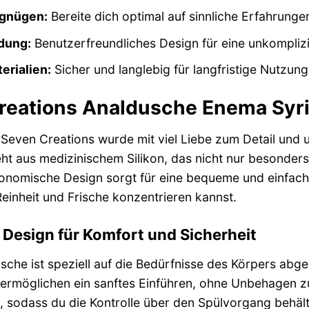
rgnügen:
Bereite dich optimal auf sinnliche Erfahrunge
dung:
Benutzerfreundliches Design für eine unkompli
erialien:
Sicher und langlebig für langfristige Nutzung
reations Analdusche Enema Syri
Seven Creations wurde mit viel Liebe zum Detail und
eht aus medizinischem Silikon, das nicht nur besonders
rgonomische Design sorgt für eine bequeme und einfa
einheit und Frische konzentrieren kannst.
Design für Komfort und Sicherheit
sche ist speziell auf die Bedürfnisse des Körpers abg
ermöglichen ein sanftes Einführen, ohne Unbehagen zu 
d, sodass du die Kontrolle über den Spülvorgang behält