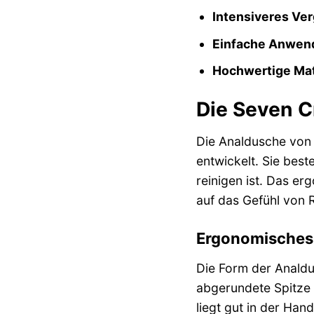
Intensiveres Ve
Einfache Anwen
Hochwertige Mat
Die Seven C
Die Analdusche von 
entwickelt. Sie best
reinigen ist. Das e
auf das Gefühl von R
Ergonomisches 
Die Form der Analdu
abgerundete Spitze 
liegt gut in der Han