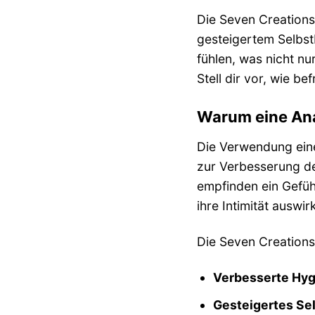
Die Seven Creations 
gesteigertem Selbst
fühlen, was nicht n
Stell dir vor, wie b
Warum eine An
Die Verwendung eine
zur Verbesserung de
empfinden ein Gefüh
ihre Intimität auswi
Die Seven Creations
Verbesserte Hyg
Gesteigertes Se