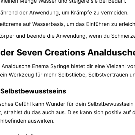
 kleinen Menge Wasser und steigere sie bei Bedarf.
während der Anwendung, um Krämpfe zu vermeiden.
eitcreme auf Wasserbasis, um das Einführen zu erleich
Körper und beende die Anwendung, wenn du Schmerze
e der Seven Creations Analdusc
Analdusche Enema Syringe bietet dir eine Vielzahl von
 ein Werkzeug für mehr Selbstliebe, Selbstvertrauen und
 Selbstbewusstseins
isches Gefühl kann Wunder für dein Selbstbewusstsein
, strahlst du das auch aus. Dies kann sich positiv auf
hlbefinden auswirken.