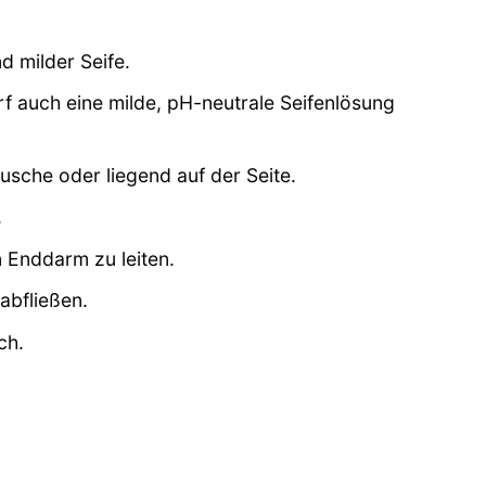
 milder Seife.
f auch eine milde, pH-neutrale Seifenlösung
usche oder liegend auf der Seite.
.
 Enddarm zu leiten.
abfließen.
ch.