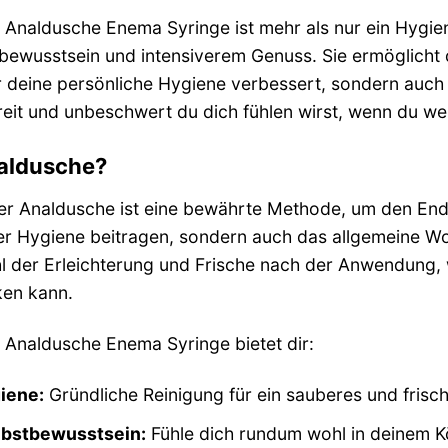
Analdusche Enema Syringe ist mehr als nur ein Hygienea
bewusstsein und intensiverem Genuss. Sie ermöglicht 
ur deine persönliche Hygiene verbessert, sondern auch 
efreit und unbeschwert du dich fühlen wirst, wenn du w
aldusche?
r Analdusche ist eine bewährte Methode, um den Endda
r Hygiene beitragen, sondern auch das allgemeine Wo
l der Erleichterung und Frische nach der Anwendung, w
rken kann.
 Analdusche Enema Syringe bietet dir:
iene:
Gründliche Reinigung für ein sauberes und frisch
lbstbewusstsein:
Fühle dich rundum wohl in deinem K