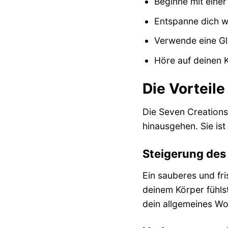
Beginne mit einer
Entspanne dich 
Verwende eine Gl
Höre auf deinen 
Die Vorteil
Die Seven Creations 
hinausgehen. Sie ist
Steigerung des
Ein sauberes und fr
deinem Körper fühlst
dein allgemeines Wo