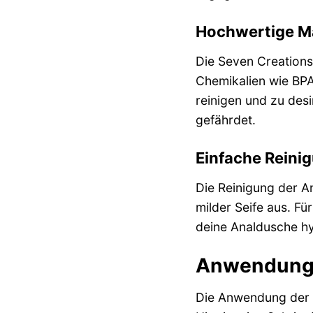
Hochwertige Ma
Die Seven Creations
Chemikalien wie BPA 
reinigen und zu desi
gefährdet.
Einfache Reini
Die Reinigung der A
milder Seife aus. Fü
deine Analdusche hy
Anwendung 
Die Anwendung der A