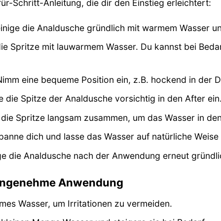
-für-Schritt-Anleitung, die dir den Einstieg erleichtert:
inige die Analdusche gründlich mit warmem Wasser und
die Spritze mit lauwarmem Wasser. Du kannst bei Bedar
imm eine bequeme Position ein, z.B. hockend in der D
 die Spitze der Analdusche vorsichtig in den After ein
die Spritze langsam zusammen, um das Wasser in den
anne dich und lasse das Wasser auf natürliche Weise 
ge die Analdusche nach der Anwendung erneut gründli
e angenehme Anwendung
es Wasser, um Irritationen zu vermeiden.