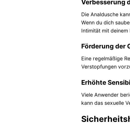
Verbesserung de
Die Analdusche kann 
Wenn du dich sauber
Intimität mit deinem
Förderung der 
Eine regelmäßige Re
Verstopfungen vorzu
Erhöhte Sensibi
Viele Anwender beri
kann das sexuelle V
Sicherheits