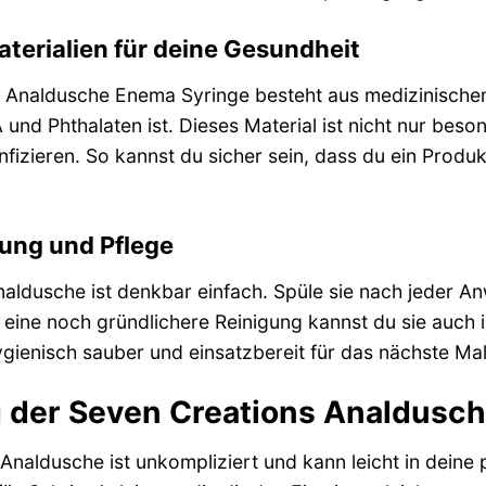
terialien für deine Gesundheit
 Analdusche Enema Syringe besteht aus medizinischem 
und Phthalaten ist. Dieses Material ist nicht nur beso
nfizieren. So kannst du sicher sein, dass du ein Prod
gung und Pflege
naldusche ist denkbar einfach. Spüle sie nach jeder
r eine noch gründlichere Reinigung kannst du sie auch 
gienisch sauber und einsatzbereit für das nächste Mal
der Seven Creations Analdusch
naldusche ist unkompliziert und kann leicht in deine p