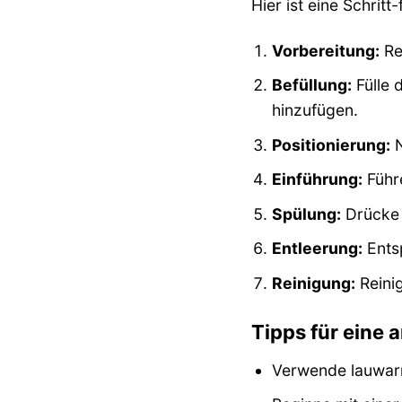
Hier ist eine Schritt
Vorbereitung:
Re
Befüllung:
Fülle 
hinzufügen.
Positionierung:
N
Einführung:
Führe
Spülung:
Drücke 
Entleerung:
Entsp
Reinigung:
Reini
Tipps für ein
Verwende lauwarm