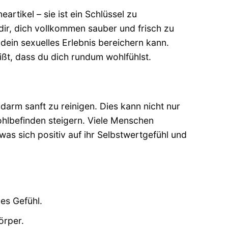
rtikel – sie ist ein Schlüssel zu
dir, dich vollkommen sauber und frisch zu
dein sexuelles Erlebnis bereichern kann.
eißt, dass du dich rundum wohlfühlst.
rm sanft zu reinigen. Dies kann nicht nur
hlbefinden steigern. Viele Menschen
as sich positiv auf ihr Selbstwertgefühl und
es Gefühl.
örper.