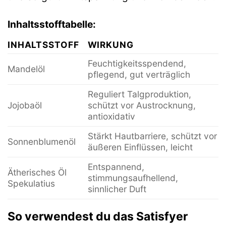
Inhaltsstofftabelle:
INHALTSSTOFF
WIRKUNG
Feuchtigkeitsspendend,
Mandelöl
pflegend, gut verträglich
Reguliert Talgproduktion,
Jojobaöl
schützt vor Austrocknung,
antioxidativ
Stärkt Hautbarriere, schützt vor
Sonnenblumenöl
äußeren Einflüssen, leicht
Entspannend,
Ätherisches Öl
stimmungsaufhellend,
Spekulatius
sinnlicher Duft
So verwendest du das Satisfyer