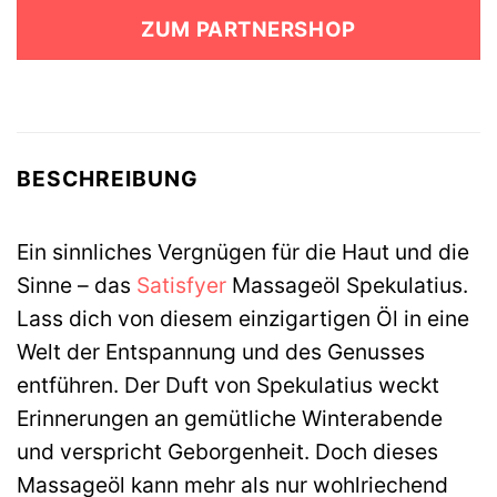
war:
ist:
ZUM PARTNERSHOP
15,95 €
4,99 €.
BESCHREIBUNG
Ein sinnliches Vergnügen für die Haut und die
Sinne – das
Satisfyer
Massageöl Spekulatius.
Lass dich von diesem einzigartigen Öl in eine
Welt der Entspannung und des Genusses
entführen. Der Duft von Spekulatius weckt
Erinnerungen an gemütliche Winterabende
und verspricht Geborgenheit. Doch dieses
Massageöl kann mehr als nur wohlriechend