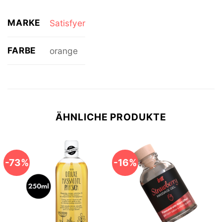
MARKE
Satisfyer
FARBE
orange
ÄHNLICHE PRODUKTE
-73%
-16%