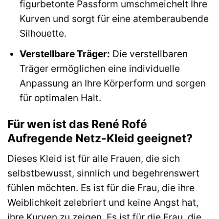
figurbetonte Passform umschmeichelt Ihre
Kurven und sorgt für eine atemberaubende
Silhouette.
Verstellbare Träger:
Die verstellbaren
Träger ermöglichen eine individuelle
Anpassung an Ihre Körperform und sorgen
für optimalen Halt.
Für wen ist das René Rofé
Aufregende Netz-Kleid geeignet?
Dieses Kleid ist für alle Frauen, die sich
selbstbewusst, sinnlich und begehrenswert
fühlen möchten. Es ist für die Frau, die ihre
Weiblichkeit zelebriert und keine Angst hat,
ihre Kurven zu zeigen. Es ist für die Frau, die