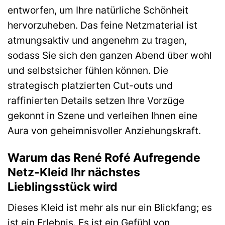
entworfen, um Ihre natürliche Schönheit
hervorzuheben. Das feine Netzmaterial ist
atmungsaktiv und angenehm zu tragen,
sodass Sie sich den ganzen Abend über wohl
und selbstsicher fühlen können. Die
strategisch platzierten Cut-outs und
raffinierten Details setzen Ihre Vorzüge
gekonnt in Szene und verleihen Ihnen eine
Aura von geheimnisvoller Anziehungskraft.
Warum das René Rofé Aufregende
Netz-Kleid Ihr nächstes
Lieblingsstück wird
Dieses Kleid ist mehr als nur ein Blickfang; es
ist ein Erlebnis. Es ist ein Gefühl von