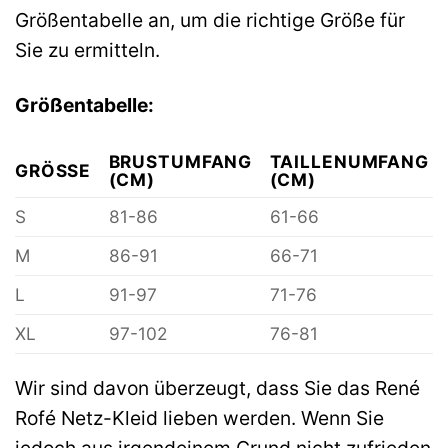
Größentabelle an, um die richtige Größe für
Sie zu ermitteln.
Größentabelle:
BRUSTUMFANG
TAILLENUMFANG
GRÖSSE
(CM)
(CM)
S
81-86
61-66
M
86-91
66-71
L
91-97
71-76
XL
97-102
76-81
Wir sind davon überzeugt, dass Sie das René
Rofé Netz-Kleid lieben werden. Wenn Sie