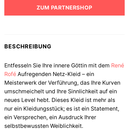
war:
ist:
ZUM PARTNERSHOP
44,49 €
24,49 €.
BESCHREIBUNG
Entfesseln Sie Ihre innere Göttin mit dem
René
Rofé
Aufregenden Netz-Kleid – ein
Meisterwerk der Verführung, das Ihre Kurven
umschmeichelt und Ihre Sinnlichkeit auf ein
neues Level hebt. Dieses Kleid ist mehr als
nur ein Kleidungsstück; es ist ein Statement,
ein Versprechen, ein Ausdruck Ihrer
selbstbewussten Weiblichkeit.