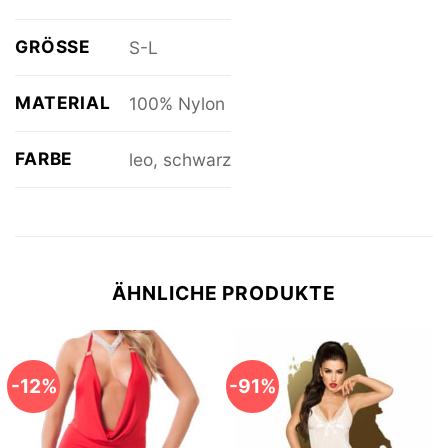
GRÖSSE
S-L
MATERIAL
100% Nylon
FARBE
leo, schwarz
ÄHNLICHE PRODUKTE
-12%
-91%