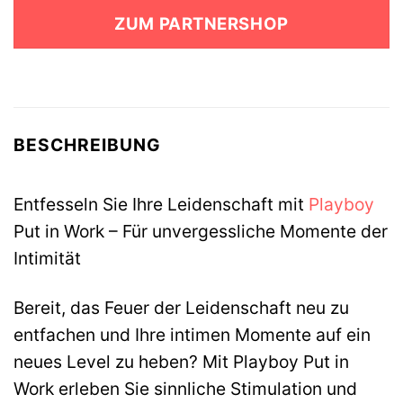
war:
ist:
ZUM PARTNERSHOP
89,99 €
59,99 €.
BESCHREIBUNG
Entfesseln Sie Ihre Leidenschaft mit
Playboy
Put in Work – Für unvergessliche Momente der
Intimität
Bereit, das Feuer der Leidenschaft neu zu
entfachen und Ihre intimen Momente auf ein
neues Level zu heben? Mit Playboy Put in
Work erleben Sie sinnliche Stimulation und