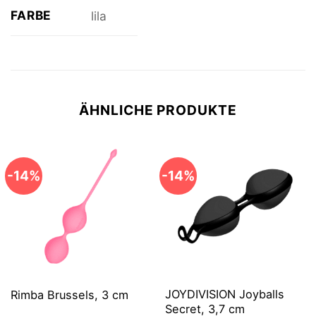
FARBE
lila
ÄHNLICHE PRODUKTE
-14%
-14%
JOYDIVISION Joyballs
Rimba Brussels, 3 cm
Secret, 3,7 cm