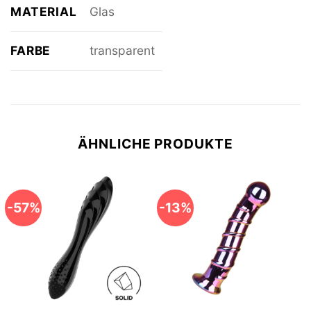
MATERIAL
Glas
FARBE
transparent
ÄHNLICHE PRODUKTE
-57%
-13%