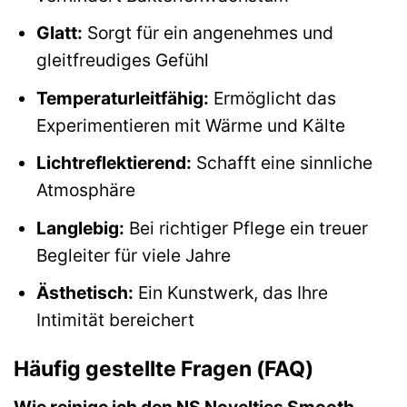
Glatt:
Sorgt für ein angenehmes und
gleitfreudiges Gefühl
Temperaturleitfähig:
Ermöglicht das
Experimentieren mit Wärme und Kälte
Lichtreflektierend:
Schafft eine sinnliche
Atmosphäre
Langlebig:
Bei richtiger Pflege ein treuer
Begleiter für viele Jahre
Ästhetisch:
Ein Kunstwerk, das Ihre
Intimität bereichert
Häufig gestellte Fragen (FAQ)
Wie reinige ich den NS Novelties Smooth