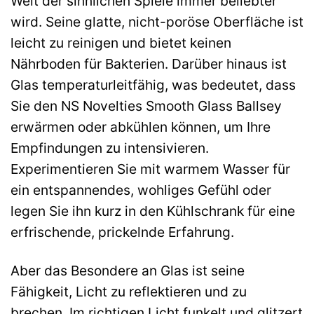
Welt der sinnlichen Spiele immer beliebter
wird. Seine glatte, nicht-poröse Oberfläche ist
leicht zu reinigen und bietet keinen
Nährboden für Bakterien. Darüber hinaus ist
Glas temperaturleitfähig, was bedeutet, dass
Sie den NS Novelties Smooth Glass Ballsey
erwärmen oder abkühlen können, um Ihre
Empfindungen zu intensivieren.
Experimentieren Sie mit warmem Wasser für
ein entspannendes, wohliges Gefühl oder
legen Sie ihn kurz in den Kühlschrank für eine
erfrischende, prickelnde Erfahrung.
Aber das Besondere an Glas ist seine
Fähigkeit, Licht zu reflektieren und zu
brechen. Im richtigen Licht funkelt und glitzert