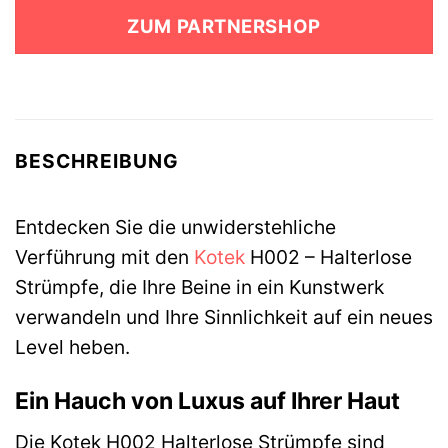
war:
ist:
ZUM PARTNERSHOP
14,90 €
12,99 €.
BESCHREIBUNG
Entdecken Sie die unwiderstehliche
Verführung mit den
Kotek
H002 – Halterlose
Strümpfe, die Ihre Beine in ein Kunstwerk
verwandeln und Ihre Sinnlichkeit auf ein neues
Level heben.
Ein Hauch von Luxus auf Ihrer Haut
Die Kotek H002 Halterlose Strümpfe sind