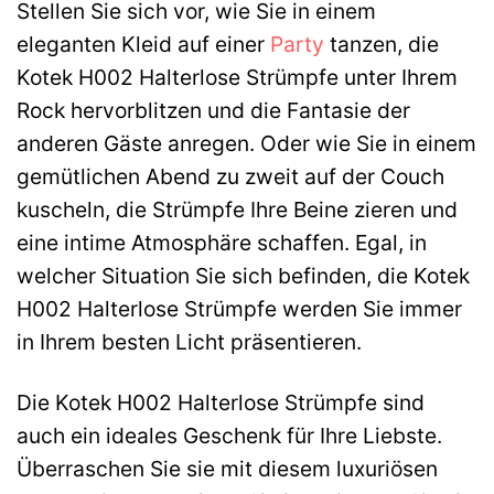
Stellen Sie sich vor, wie Sie in einem
eleganten Kleid auf einer
Party
tanzen, die
Kotek H002 Halterlose Strümpfe unter Ihrem
Rock hervorblitzen und die Fantasie der
anderen Gäste anregen. Oder wie Sie in einem
gemütlichen Abend zu zweit auf der Couch
kuscheln, die Strümpfe Ihre Beine zieren und
eine intime Atmosphäre schaffen. Egal, in
welcher Situation Sie sich befinden, die Kotek
H002 Halterlose Strümpfe werden Sie immer
in Ihrem besten Licht präsentieren.
Die Kotek H002 Halterlose Strümpfe sind
auch ein ideales Geschenk für Ihre Liebste.
Überraschen Sie sie mit diesem luxuriösen