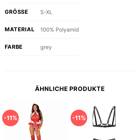
GRÖSSE
S-XL
MATERIAL
100% Polyamid
FARBE
grey
ÄHNLICHE PRODUKTE
-11%
-11%