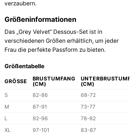
verzaubern.
Größeninformationen
Das „Grey Velvet“ Dessous-Set ist in
verschiedenen Größen erhältlich, um jeder
Frau die perfekte Passform zu bieten.
Größentabelle
BRUSTUMFANG
UNTERBRUSTUMF
GRÖSSE
(CM)
(CM)
S
82-86
68-72
M
87-91
73-77
L
92-96
78-82
XL
97-101
83-87