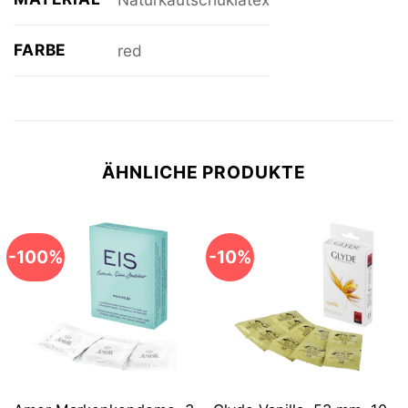
FARBE
red
ÄHNLICHE PRODUKTE
-100%
-10%