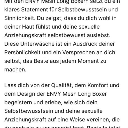
Mit den ENVY Mesh Long Boxern setzt du ein
klares Statement für Selbstbewusstsein und
Sinnlichkeit. Du zeigst, dass du dich wohl in
deiner Haut fühlst und deine sexuelle
Anziehungskraft selbstbewusst auslebst.
Diese Unterwäsche ist ein Ausdruck deiner
Persönlichkeit und ein Versprechen an dich
selbst, das Beste aus jedem Moment zu
machen.
Lass dich von der Qualität, dem Komfort und
dem Design der ENVY Mesh Long Boxer
begeistern und erlebe, wie sich dein
Selbstbewusstsein und deine sexuelle
Anziehungskraft auf eine Weise vereinen, die
du noch nie zuvor gespürt hast. Bestelle jetzt