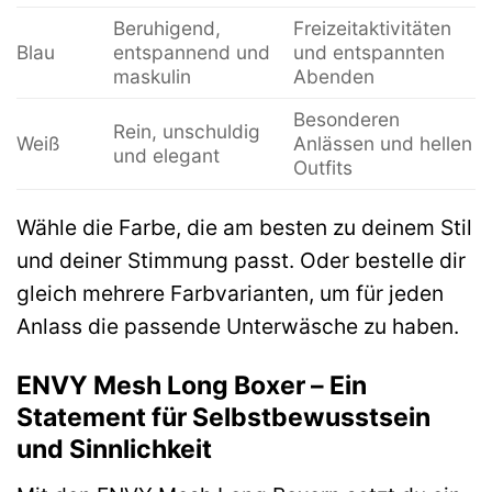
Beruhigend,
Freizeitaktivitäten
Blau
entspannend und
und entspannten
maskulin
Abenden
Besonderen
Rein, unschuldig
Weiß
Anlässen und hellen
und elegant
Outfits
Wähle die Farbe, die am besten zu deinem Stil
und deiner Stimmung passt. Oder bestelle dir
gleich mehrere Farbvarianten, um für jeden
Anlass die passende Unterwäsche zu haben.
ENVY Mesh Long Boxer – Ein
Statement für Selbstbewusstsein
und Sinnlichkeit