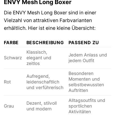
ENVY Mesh Long Boxer
Die ENVY Mesh Long Boxer sind in einer
Vielzahl von attraktiven Farbvarianten
erhältlich. Hier ist eine kleine Übersicht:
FARBE
BESCHREIBUNG
PASSEND ZU
Klassisch,
Jedem Anlass und
Schwarz
elegant und
jedem Outfit
zeitlos
Besonderen
Aufregend,
Momenten und
Rot
leidenschaftlich
selbstbewussten
und verführerisch
Auftritten
Alltagsoutfits und
Dezent, stilvoll
Grau
sportlichen
und modern
Aktivitäten