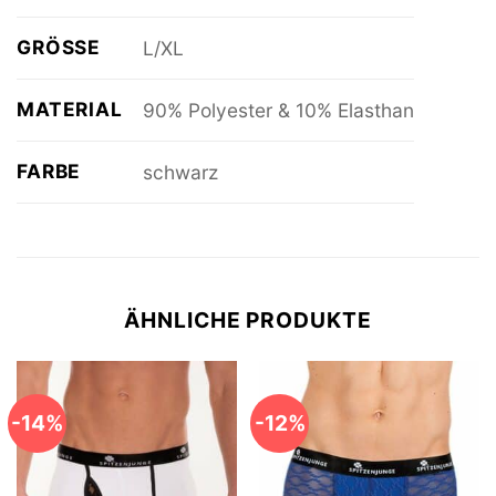
GRÖSSE
L/XL
MATERIAL
90% Polyester & 10% Elasthan
FARBE
schwarz
ÄHNLICHE PRODUKTE
-14%
-12%